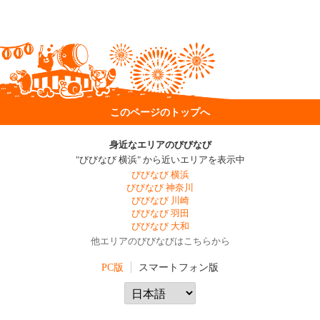
このページのトップへ
身近なエリアのびびなび
"びびなび 横浜" から近いエリアを表示中
びびなび 横浜
びびなび 神奈川
びびなび 川崎
びびなび 羽田
びびなび 大和
他エリアのびびなびはこちらから
PC版
スマートフォン版