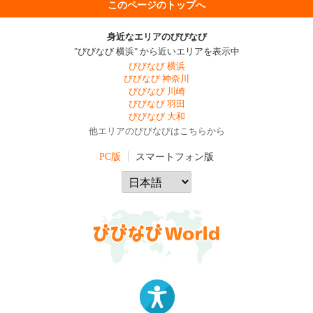
このページのトップへ
身近なエリアのびびなび
"びびなび 横浜" から近いエリアを表示中
びびなび 横浜
びびなび 神奈川
びびなび 川崎
びびなび 羽田
びびなび 大和
他エリアのびびなびはこちらから
PC版
スマートフォン版