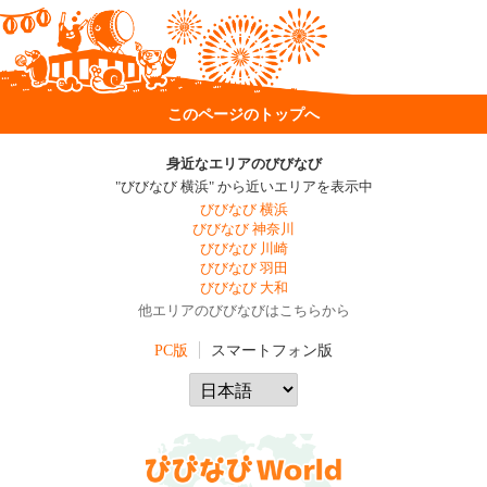
このページのトップへ
身近なエリアのびびなび
"びびなび 横浜" から近いエリアを表示中
びびなび 横浜
びびなび 神奈川
びびなび 川崎
びびなび 羽田
びびなび 大和
他エリアのびびなびはこちらから
PC版
スマートフォン版