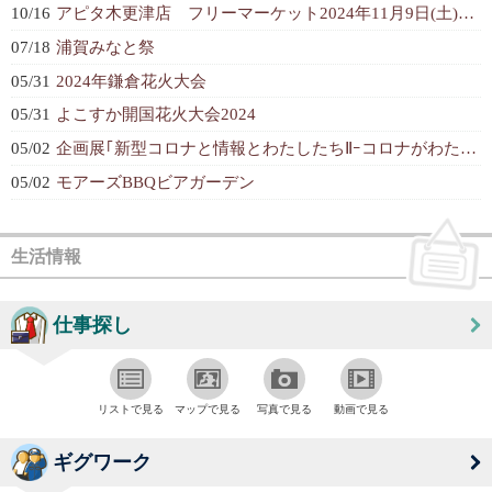
10/16
アピタ木更津店 フリーマーケット2024年11月9日(土)1階平面駐車場開催...
07/18
浦賀みなと祭
05/31
2024年鎌倉花火大会
05/31
よこすか開国花火大会2024
05/02
企画展｢新型コロナと情報とわたしたちⅡｰコロナがわたしたちに残したもの｣
05/02
モアーズBBQビアガーデン
生活情報
仕事探し
リストで見る
マップで見る
写真で見る
動画で見る
ギグワーク