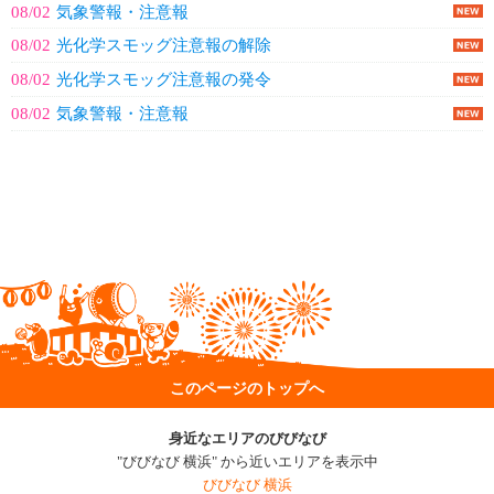
08/02
気象警報・注意報
08/02
光化学スモッグ注意報の解除
08/02
光化学スモッグ注意報の発令
08/02
気象警報・注意報
このページのトップへ
身近なエリアのびびなび
"びびなび 横浜" から近いエリアを表示中
びびなび 横浜