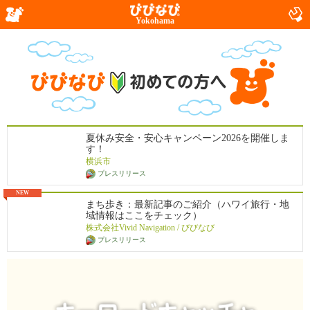
Yokohama
夏休み安全・安心キャンペーン2026を開催しま
す！
横浜市
プレスリリース
NEW
まち歩き：最新記事のご紹介（ハワイ旅行・地
域情報はここをチェック）
株式会社Vivid Navigation / びびなび
プレスリリース