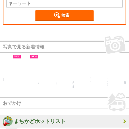
検索
写真で見る新着情報
NEW
NEW
おでかけ
まちかどホットリスト