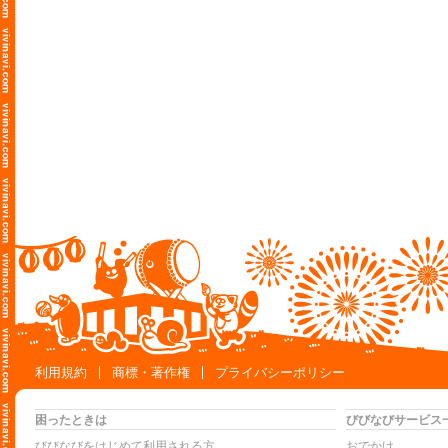
利用規約
商標・著作権
プライバシーポリシー
困ったときは
びびなびサービス
びびなびをはじめて利用される方
おでかけ