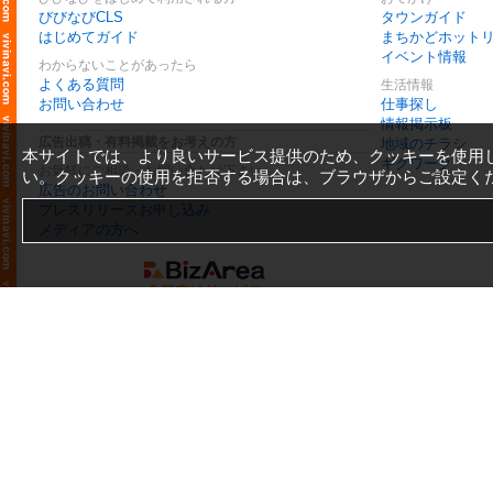
びびなびCLS
タウンガイド
はじめてガイド
まちかどホット
イベント情報
わからないことがあったら
よくある質問
生活情報
お問い合わせ
仕事探し
情報掲示板
広告出稿・有料掲載をお考えの方
地域のチラシ
本サイトでは、より良いサービス提供のため、クッキーを使用
ギグワーク
お気軽にご相談・お問い合わせ下さい
い。クッキーの使用を拒否する場合は、ブラウザからご設定く
広告のお問い合わせ
プレスリリースお申し込み
メディアの方へ