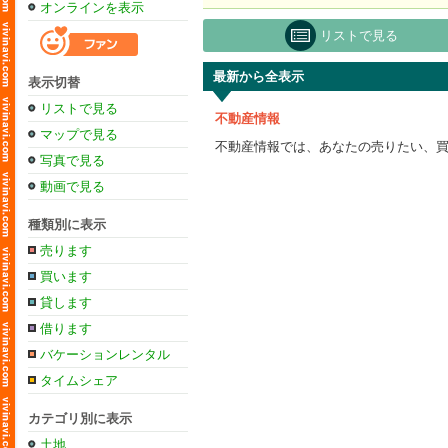
オンラインを表示
リストで見る
最新から全表示
表示切替
リストで見る
不動産情報
マップで見る
不動産情報では、あなたの売りたい、
写真で見る
動画で見る
種類別に表示
売ります
買います
貸します
借ります
バケーションレンタル
タイムシェア
カテゴリ別に表示
土地