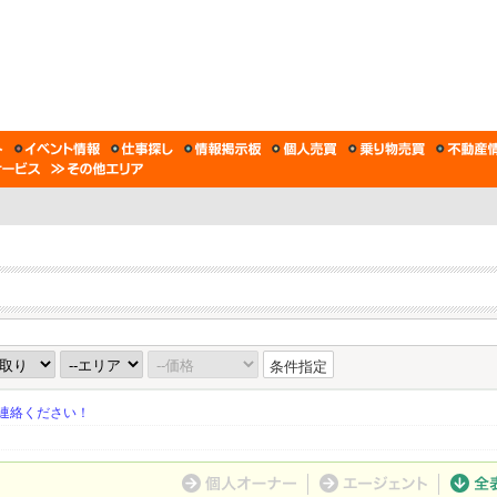
条件指定
連絡ください！