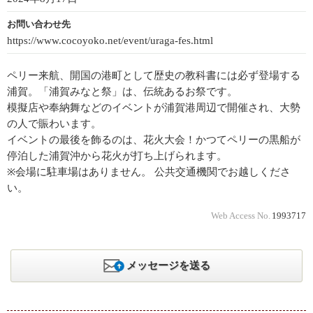
お問い合わせ先
https://www.cocoyoko.net/event/uraga-fes.html
ペリー来航、開国の港町として歴史の教科書には必ず登場する
浦賀。「浦賀みなと祭」は、伝統あるお祭です。
模擬店や奉納舞などのイベントが浦賀港周辺で開催され、大勢
の人で賑わいます。
イベントの最後を飾るのは、花火大会！かつてペリーの黒船が
停泊した浦賀沖から花火が打ち上げられます。
※会場に駐車場はありません。 公共交通機関でお越しくださ
い。
Web Access No.
1993717
メッセージを送る