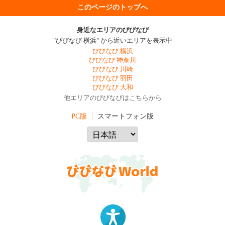
このページのトップへ
身近なエリアのびびなび
"びびなび 横浜" から近いエリアを表示中
びびなび 横浜
びびなび 神奈川
びびなび 川崎
びびなび 羽田
びびなび 大和
他エリアのびびなびはこちらから
PC版
スマートフォン版