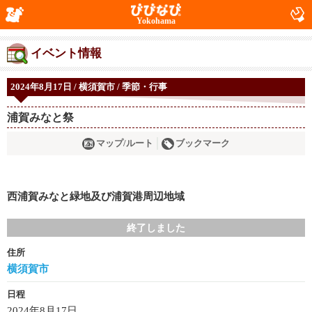
Yokohama
イベント情報
2024年8月17日 / 横須賀市 / 季節・行事
浦賀みなと祭
マップ/ルート
ブックマーク
西浦賀みなと緑地及び浦賀港周辺地域
終了しました
住所
横須賀市
日程
2024年8月17日