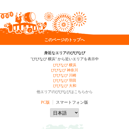
このページのトップへ
身近なエリアのびびなび
"びびなび 横浜" から近いエリアを表示中
びびなび 横浜
びびなび 神奈川
びびなび 川崎
びびなび 羽田
びびなび 大和
他エリアのびびなびはこちらから
PC版
スマートフォン版