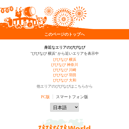
このページのトップへ
身近なエリアのびびなび
"びびなび 横浜" から近いエリアを表示中
びびなび 横浜
びびなび 神奈川
びびなび 川崎
びびなび 羽田
びびなび 大和
他エリアのびびなびはこちらから
PC版
スマートフォン版