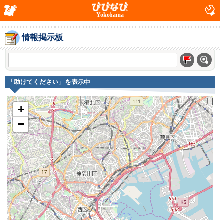
Yokohama
情報掲示板
「助けてください」を表示中
+
−