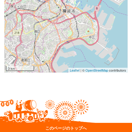
3 km
Leaflet
| ©
OpenStreetMap
contributors
このページのトップへ