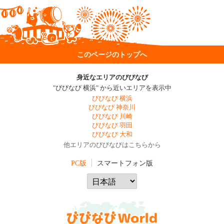
このページのトップへ
身近なエリアのびびなび
"びびなび 横浜" から近いエリアを表示中
びびなび 横浜
びびなび 神奈川
びびなび 川崎
びびなび 羽田
びびなび 大和
他エリアのびびなびはこちらから
PC版
スマートフォン版