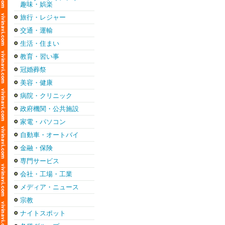
趣味・娯楽
旅行・レジャー
交通・運輸
生活・住まい
教育・習い事
冠婚葬祭
美容・健康
病院・クリニック
政府機関・公共施設
家電・パソコン
自動車・オートバイ
金融・保険
専門サービス
会社・工場・工業
メディア・ニュース
宗教
ナイトスポット