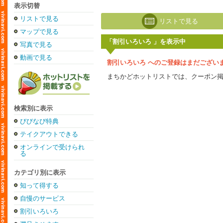
表示切替
リストで見る
リストで見る
マップで見る
「割引いろいろ 」を表示中
写真で見る
動画で見る
割引いろいろ へのご登録はまだござい
まちかどホットリストでは、クーポン
検索別に表示
びびなび特典
テイクアウトできる
オンラインで受けられ
る
カテゴリ別に表示
知って得する
自慢のサービス
割引いろいろ