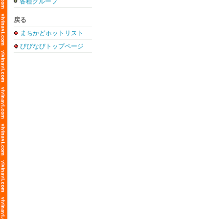
各種グループ
戻る
まちかどホットリスト
びびなびトップページ