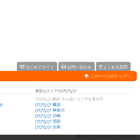
はじめてガイド
お問い合わせ
よくある質問
このページのトップへ
身近なエリアのびびなび
"びびなび 横浜" から近いエリアを表示中
せ
びびなび 横浜
びびなび 神奈川
びびなび 川崎
びびなび 羽田
びびなび 大和
他エリアのびびなびはこちらから