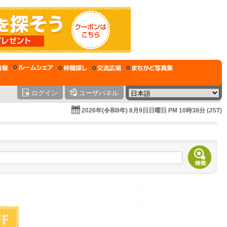
ログイン
ユーザパネル
2026年(令和8年) 8月9日日曜日 PM 10時38分 (JST)