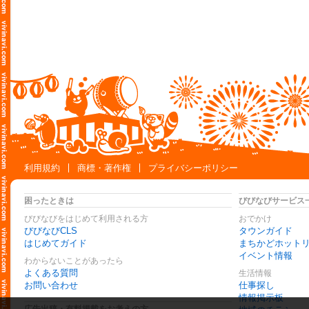
利用規約
商標・著作権
プライバシーポリシー
困ったときは
びびなびサービス
びびなびをはじめて利用される方
おでかけ
びびなびCLS
タウンガイド
はじめてガイド
まちかどホット
イベント情報
わからないことがあったら
よくある質問
生活情報
お問い合わせ
仕事探し
情報掲示板