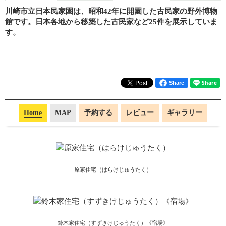
川崎市立日本民家園は、昭和42年に開園した古民家の野外博物
館です。日本各地から移築した古民家など25件を展示していま
す。
Share
Home
MAP
予約する
レビュー
ギャラリー
原家住宅（はらけじゅうたく）
鈴木家住宅（すずきけじゅうたく）《宿場》