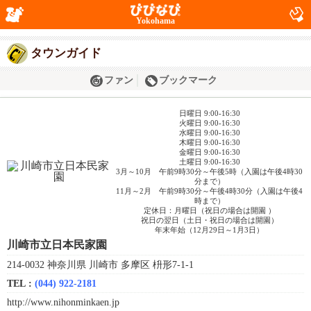
Yokohama
タウンガイド
ファン
ブックマーク
日曜日 9:00-16:30
火曜日 9:00-16:30
水曜日 9:00-16:30
木曜日 9:00-16:30
金曜日 9:00-16:30
土曜日 9:00-16:30
3月～10月 午前9時30分～午後5時（入園は午後4時30
分まで）
11月～2月 午前9時30分～午後4時30分（入園は午後4
時まで）
定休日：月曜日（祝日の場合は開園 ）
祝日の翌日（土日・祝日の場合は開園）
年末年始（12月29日～1月3日）
川崎市立日本民家園
214-0032 神奈川県 川崎市 多摩区 枡形7-1-1
TEL :
(044) 922-2181
http://www.nihonminkaen.jp