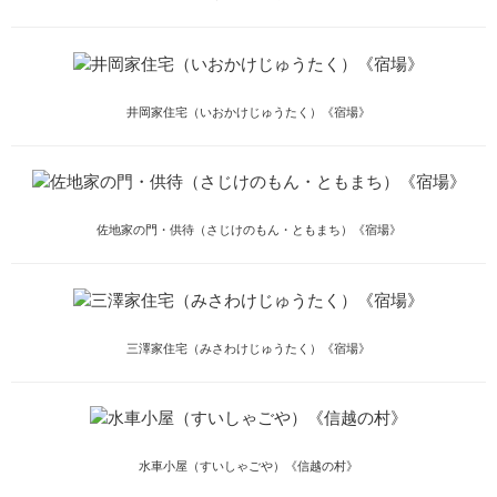
井岡家住宅（いおかけじゅうたく）《宿場》
佐地家の門・供待（さじけのもん・ともまち）《宿場》
三澤家住宅（みさわけじゅうたく）《宿場》
水車小屋（すいしゃごや）《信越の村》