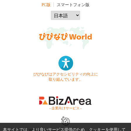
PC版
スマートフォン版
びびなびはアクセシビリティの向上に
取り組んでいます。
- 企業向けサービス -
本サイトでは、より良いサービス提供のため、クッキーを使用して
お問い合わせ
はじめてガイド
よくある質問