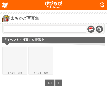
Yokohama
まちかど写真集
「イベント・行事」を表示中
イベント・行事
イベント・行事
1/1
1