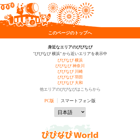
このページのトップへ
身近なエリアのびびなび
"びびなび 横浜" から近いエリアを表示中
びびなび 横浜
びびなび 神奈川
びびなび 川崎
びびなび 羽田
びびなび 大和
他エリアのびびなびはこちらから
PC版
スマートフォン版