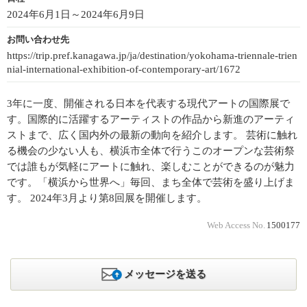
2024年6月1日～2024年6月9日
お問い合わせ先
https://trip.pref.kanagawa.jp/ja/destination/yokohama-triennale-trien
nial-international-exhibition-of-contemporary-art/1672
3年に一度、開催される日本を代表する現代アートの国際展で
す。国際的に活躍するアーティストの作品から新進のアーティ
ストまで、広く国内外の最新の動向を紹介します。 芸術に触れ
る機会の少ない人も、横浜市全体で行うこのオープンな芸術祭
では誰もが気軽にアートに触れ、楽しむことができるのが魅力
です。「横浜から世界へ」毎回、まち全体で芸術を盛り上げま
す。 2024年3月より第8回展を開催します。
Web Access No.
1500177
メッセージを送る