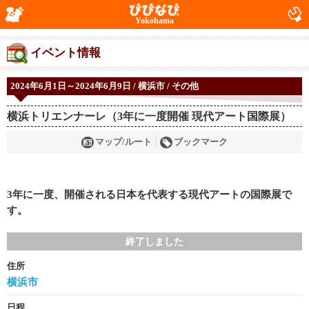
Yokohama
イベント情報
2024年6月1日～2024年6月9日 / 横浜市 / その他
横浜トリエンナーレ（3年に一度開催 現代アート国際展）
マップ/ルート
ブックマーク
3年に一度、開催される日本を代表する現代アートの国際展で
す。
終了しました
住所
横浜市
日程