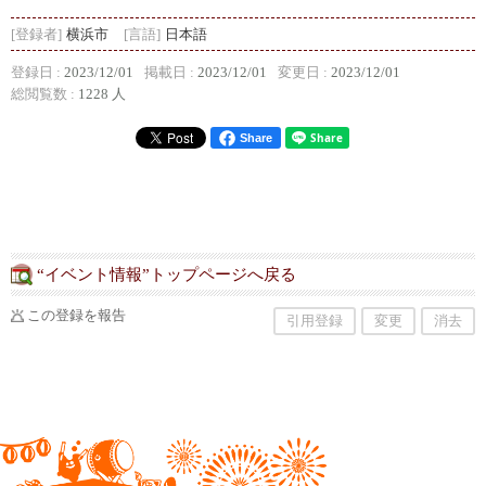
[登録者]
横浜市
[言語]
日本語
登録日 :
2023/12/01
掲載日 :
2023/12/01
変更日 :
2023/12/01
総閲覧数 :
1228 人
Share
“イベント情報”トップページへ戻る
この登録を報告
引用登録
変更
消去