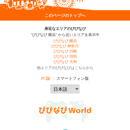
このページのトップへ
身近なエリアのびびなび
"びびなび 横浜" から近いエリアを表示中
びびなび 横浜
びびなび 神奈川
びびなび 川崎
びびなび 羽田
びびなび 大和
他エリアのびびなびはこちらから
PC版
スマートフォン版