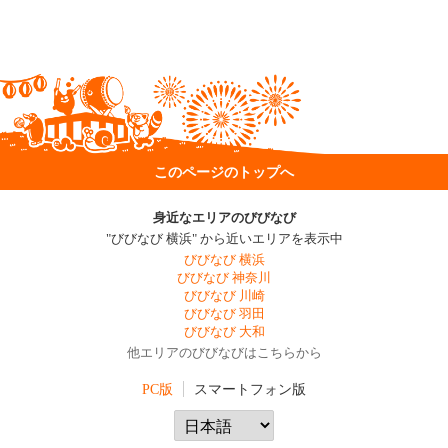
このページのトップへ
身近なエリアのびびなび
"びびなび 横浜" から近いエリアを表示中
びびなび 横浜
びびなび 神奈川
びびなび 川崎
びびなび 羽田
びびなび 大和
他エリアのびびなびはこちらから
PC版
スマートフォン版