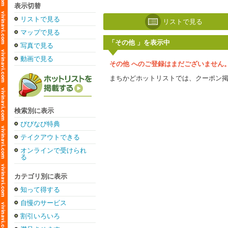
表示切替
リストで見る
リストで見る
マップで見る
「その他 」を表示中
写真で見る
動画で見る
その他 へのご登録はまだございません
まちかどホットリストでは、クーポン
検索別に表示
びびなび特典
テイクアウトできる
オンラインで受けられ
る
カテゴリ別に表示
知って得する
自慢のサービス
割引いろいろ