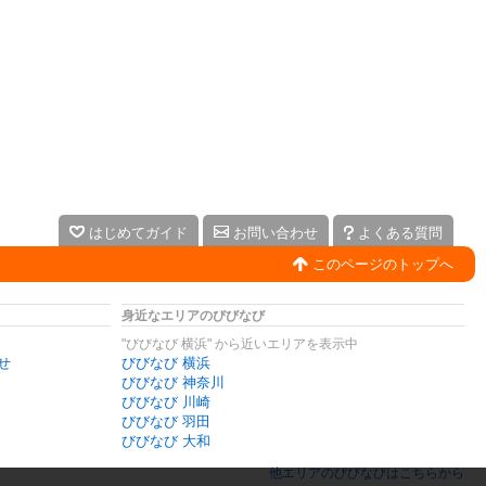
はじめてガイド
お問い合わせ
よくある質問
このページのトップへ
身近なエリアのびびなび
"びびなび 横浜" から近いエリアを表示中
せ
びびなび 横浜
びびなび 神奈川
びびなび 川崎
びびなび 羽田
びびなび 大和
他エリアのびびなびはこちらから