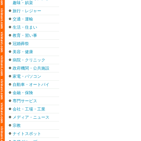
趣味・娯楽
旅行・レジャー
交通・運輸
生活・住まい
教育・習い事
冠婚葬祭
美容・健康
病院・クリニック
政府機関・公共施設
家電・パソコン
自動車・オートバイ
金融・保険
専門サービス
会社・工場・工業
メディア・ニュース
宗教
ナイトスポット