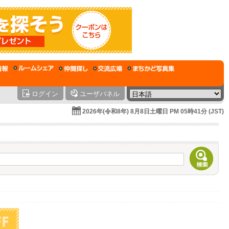
ログイン
ユーザパネル
2026年(令和8年) 8月8日土曜日 PM 05時41分 (JST)