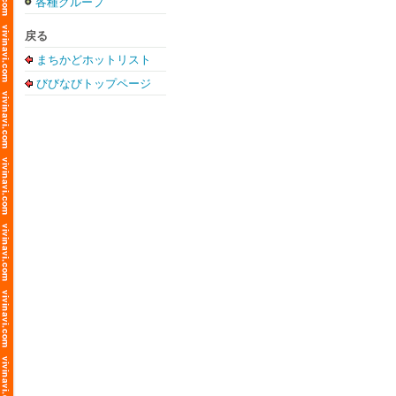
各種グループ
戻る
まちかどホットリスト
びびなびトップページ