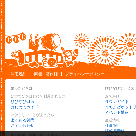
利用規約
商標・著作権
プライバシーポリシー
困ったときは
びびなびサービス
びびなびをはじめて利用される方
おでかけ
びびなびCLS
タウンガイド
はじめてガイド
まちかどホット
イベント情報
わからないことがあったら
よくある質問
生活情報
お問い合わせ
仕事探し
情報掲示板