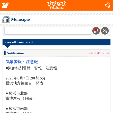
Yokohama
Municipio
Show all from recent
Notification
2026/08/07 (Fri)
気象警報・注意報
■気象特別警報・警報・注意報
2026年8月7日 20時16分
横浜地方気象台 発表
■ 横浜市北部
雷注意報（解除）
■ 横浜市南部