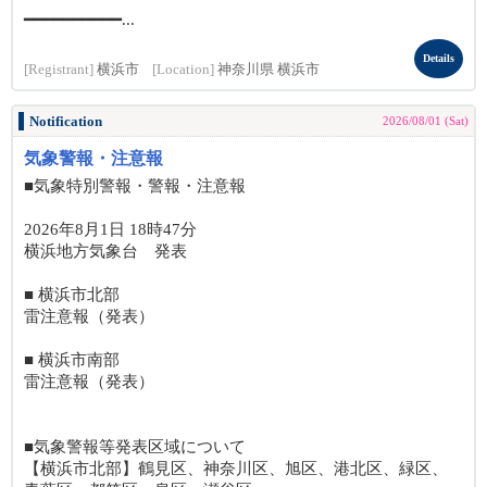
━━━━━━━━━━...
Details
[Registrant]
横浜市
[Location]
神奈川県 横浜市
Notification
2026/08/01 (Sat)
気象警報・注意報
■気象特別警報・警報・注意報
2026年8月1日 18時47分
横浜地方気象台 発表
■ 横浜市北部
雷注意報（発表）
■ 横浜市南部
雷注意報（発表）
■気象警報等発表区域について
【横浜市北部】鶴見区、神奈川区、旭区、港北区、緑区、