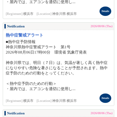
・屋内では、エアコンを適切に使用し...
Details
[Registrant]
横浜市
[Location]
神奈川県 横浜市
Notification
2026/08/06 (Thu)
熱中症警戒アラート
■熱中症予防情報
神奈川県熱中症警戒アラート 第1号
2026年08月06日17時00分 環境省 気象庁発表
神奈川県では、明日（７日）は、気温が著しく高く熱中症
になりやすい危険な暑さになることが予想されます。熱中
症予防のための行動をとってください。
＜熱中症予防のための行動＞
・屋内では、エアコンを適切に使用し...
Details
[Registrant]
横浜市
[Location]
神奈川県 横浜市
Notification
2026/08/06 (Thu)