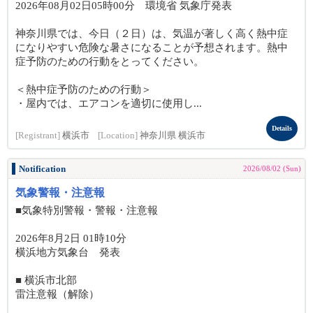
2026年08月02日05時00分 環境省 気象庁発表
神奈川県では、今日（２日）は、気温が著しく高く熱中症
になりやすい危険な暑さになることが予想されます。熱中
症予防のための行動をとってください。
＜熱中症予防のための行動＞
・屋内では、エアコンを適切に使用し...
Details
[Registrant]
横浜市
[Location]
神奈川県 横浜市
Notification
2026/08/02 (Sun)
気象警報・注意報
■気象特別警報・警報・注意報
2026年8月2日 01時10分
横浜地方気象台 発表
■ 横浜市北部
雷注意報（解除）