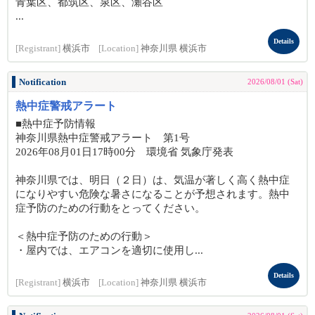
青葉区、都筑区、泉区、瀬谷区
...
Details
[Registrant]
横浜市
[Location]
神奈川県 横浜市
Notification
2026/08/01 (Sat)
熱中症警戒アラート
■熱中症予防情報
神奈川県熱中症警戒アラート 第1号
2026年08月01日17時00分 環境省 気象庁発表
神奈川県では、明日（２日）は、気温が著しく高く熱中症
になりやすい危険な暑さになることが予想されます。熱中
症予防のための行動をとってください。
＜熱中症予防のための行動＞
・屋内では、エアコンを適切に使用し...
Details
[Registrant]
横浜市
[Location]
神奈川県 横浜市