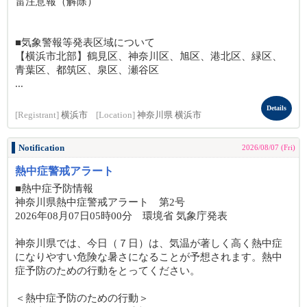
雷注意報（解除）
■気象警報等発表区域について
【横浜市北部】鶴見区、神奈川区、旭区、港北区、緑区、
青葉区、都筑区、泉区、瀬谷区
...
Details
[Registrant]
横浜市
[Location]
神奈川県 横浜市
Notification
2026/08/07 (Fri)
熱中症警戒アラート
■熱中症予防情報
神奈川県熱中症警戒アラート 第2号
2026年08月07日05時00分 環境省 気象庁発表
神奈川県では、今日（７日）は、気温が著しく高く熱中症
になりやすい危険な暑さになることが予想されます。熱中
症予防のための行動をとってください。
＜熱中症予防のための行動＞