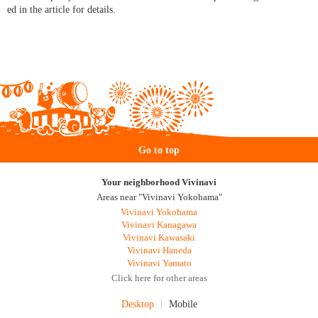
ed in the article for details.
Go to top
Your neighborhood Vivinavi
Areas near "Vivinavi Yokohama"
Vivinavi Yokohama
Vivinavi Kanagawa
Vivinavi Kawasaki
Vivinavi Haneda
Vivinavi Yamato
Click here for other areas
Desktop
Mobile