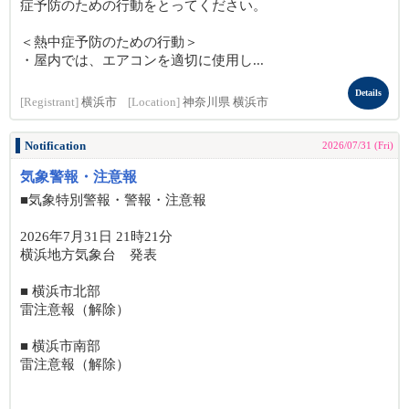
症予防のための行動をとってください。
＜熱中症予防のための行動＞
・屋内では、エアコンを適切に使用し...
Details
[Registrant]
横浜市
[Location]
神奈川県 横浜市
Notification
2026/07/31 (Fri)
気象警報・注意報
■気象特別警報・警報・注意報
2026年7月31日 21時21分
横浜地方気象台 発表
■ 横浜市北部
雷注意報（解除）
■ 横浜市南部
雷注意報（解除）