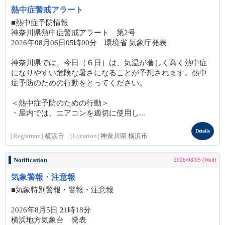
熱中症警戒アラート
■熱中症予防情報
神奈川県熱中症警戒アラート 第2号
2026年08月06日05時00分 環境省 気象庁発表
神奈川県では、今日（６日）は、気温が著しく高く熱中症
になりやすい危険な暑さになることが予想されます。熱中
症予防のための行動をとってください。
＜熱中症予防のための行動＞
・屋内では、エアコンを適切に使用し...
Details
[Registrant]
横浜市
[Location]
神奈川県 横浜市
Notification
2026/08/05 (Wed)
気象警報・注意報
■気象特別警報・警報・注意報
2026年8月5日 21時18分
横浜地方気象台 発表