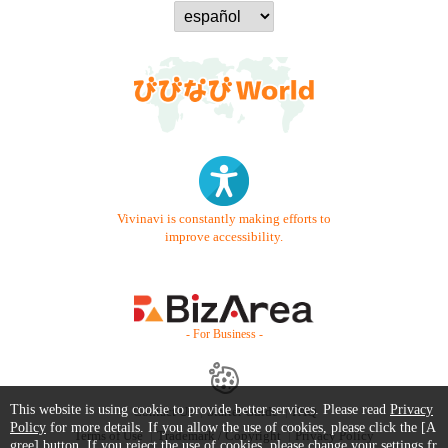
Vivinavi is constantly making efforts to
improve accessibility.
- For Business -
This website is using cookie to provide better services. Please read
Privacy
Contact Us
Starter Guide
FAQ
Policy
for more details. If you allow the use of cookies, please click the [A
Terms of Use
Trademark / Copyright
Privacy Policy
gree] button. If you reject the use of cookies, please change your settings fr