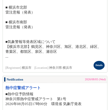
■ 横浜市北部
雷注意報（発表）
■ 横浜市南部
雷注意報（発表）
■気象警報等発表区域について
【横浜市北部】鶴見区、神奈川区、旭区、港北区、緑区、
青葉区、都筑区、泉区、瀬谷区
...
Details
[Registrant]
横浜市
[Location]
神奈川県 横浜市
Notification
2026/08/05 (Wed)
熱中症警戒アラート
■熱中症予防情報
神奈川県熱中症警戒アラート 第1号
2026年08月05日17時00分 環境省 気象庁発表