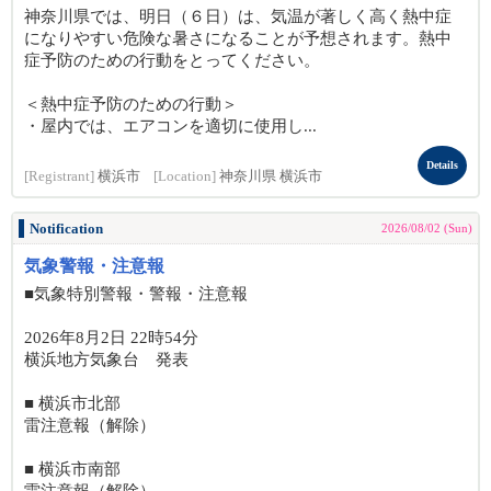
神奈川県では、明日（６日）は、気温が著しく高く熱中症
になりやすい危険な暑さになることが予想されます。熱中
症予防のための行動をとってください。
＜熱中症予防のための行動＞
・屋内では、エアコンを適切に使用し...
Details
[Registrant]
横浜市
[Location]
神奈川県 横浜市
Notification
2026/08/02 (Sun)
気象警報・注意報
■気象特別警報・警報・注意報
2026年8月2日 22時54分
横浜地方気象台 発表
■ 横浜市北部
雷注意報（解除）
■ 横浜市南部