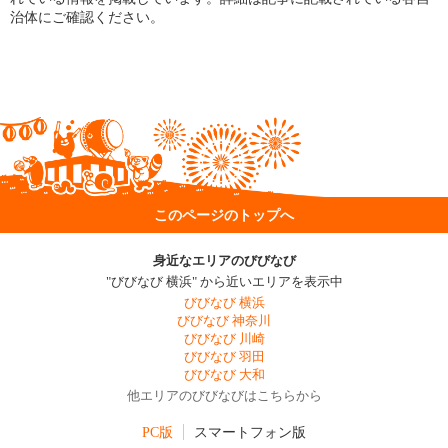
治体にご確認ください。
このページのトップへ
身近なエリアのびびなび
"びびなび 横浜" から近いエリアを表示中
びびなび 横浜
びびなび 神奈川
びびなび 川崎
びびなび 羽田
びびなび 大和
他エリアのびびなびはこちらから
PC版
スマートフォン版