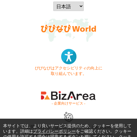
びびなびはアクセシビリティの向上に
取り組んでいます。
- 企業向けサービス -
本サイトでは、より良いサービス提供のため、クッキーを使用して
お問い合わせ
はじめてガイド
よくある質問
います。詳細は
プライバシーポリシー
をご確認ください。クッキー
利用規約
商標・著作権
プライバシーポリシー
の使用を許可する場合は同意するボタンを押してください。クッキ