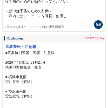
症予防のための行動をとってください。
＜熱中症予防のための行動＞
・屋内では、エアコンを適切に使用し...
詳細
[登録者]
横浜市
[エリア]
神奈川県 横浜市
Notification
2026/07/31 (Fri)
気象警報・注意報
■気象特別警報・警報・注意報
2026年7月31日 21時21分
横浜地方気象台 発表
■ 横浜市北部
雷注意報（解除）
■ 横浜市南部
雷注意報（解除）