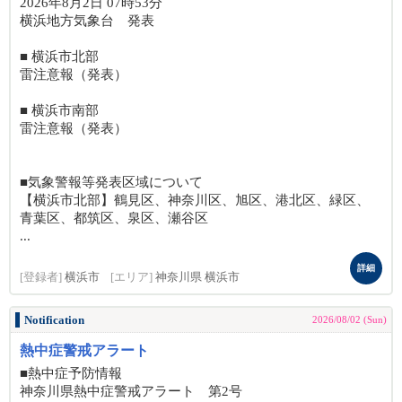
2026年8月2日 07時53分
横浜地方気象台 発表
■ 横浜市北部
雷注意報（発表）
■ 横浜市南部
雷注意報（発表）
■気象警報等発表区域について
【横浜市北部】鶴見区、神奈川区、旭区、港北区、緑区、
青葉区、都筑区、泉区、瀬谷区
...
詳細
[登録者]
横浜市
[エリア]
神奈川県 横浜市
Notification
2026/08/02 (Sun)
熱中症警戒アラート
■熱中症予防情報
神奈川県熱中症警戒アラート 第2号