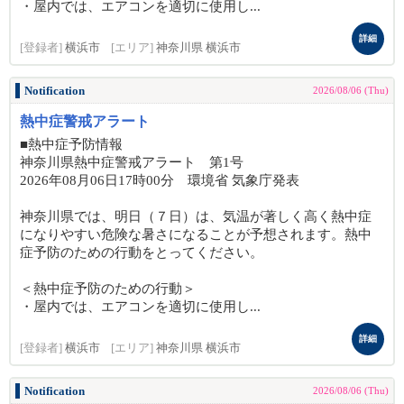
・屋内では、エアコンを適切に使用し...
詳細
[登録者]
横浜市
[エリア]
神奈川県 横浜市
Notification
2026/08/06 (Thu)
熱中症警戒アラート
■熱中症予防情報
神奈川県熱中症警戒アラート 第1号
2026年08月06日17時00分 環境省 気象庁発表
神奈川県では、明日（７日）は、気温が著しく高く熱中症
になりやすい危険な暑さになることが予想されます。熱中
症予防のための行動をとってください。
＜熱中症予防のための行動＞
・屋内では、エアコンを適切に使用し...
詳細
[登録者]
横浜市
[エリア]
神奈川県 横浜市
Notification
2026/08/06 (Thu)