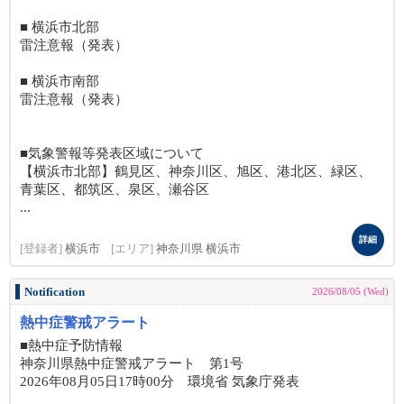
■ 横浜市北部
雷注意報（発表）
■ 横浜市南部
雷注意報（発表）
■気象警報等発表区域について
【横浜市北部】鶴見区、神奈川区、旭区、港北区、緑区、
青葉区、都筑区、泉区、瀬谷区
...
詳細
[登録者]
横浜市
[エリア]
神奈川県 横浜市
Notification
2026/08/05 (Wed)
熱中症警戒アラート
■熱中症予防情報
神奈川県熱中症警戒アラート 第1号
2026年08月05日17時00分 環境省 気象庁発表