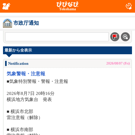
Yokohama
市政厅通知
最新から全表示
Notification
2026/08/07 (Fri)
気象警報・注意報
■気象特別警報・警報・注意報
2026年8月7日 20時16分
横浜地方気象台 発表
■ 横浜市北部
雷注意報（解除）
■ 横浜市南部