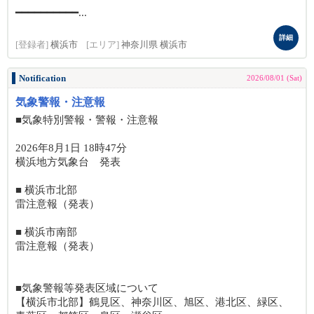
━━━━━━━━━━...
詳細
[登録者]
横浜市
[エリア]
神奈川県 横浜市
Notification
2026/08/01 (Sat)
気象警報・注意報
■気象特別警報・警報・注意報
2026年8月1日 18時47分
横浜地方気象台 発表
■ 横浜市北部
雷注意報（発表）
■ 横浜市南部
雷注意報（発表）
■気象警報等発表区域について
【横浜市北部】鶴見区、神奈川区、旭区、港北区、緑区、