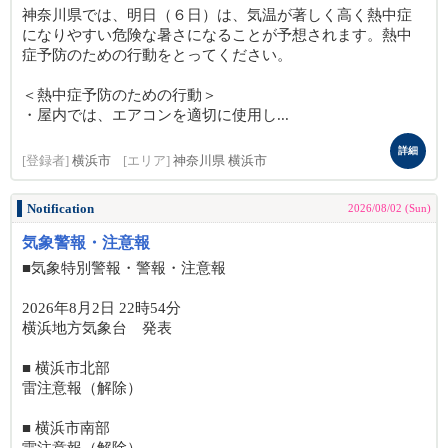
神奈川県では、明日（６日）は、気温が著しく高く熱中症
になりやすい危険な暑さになることが予想されます。熱中
症予防のための行動をとってください。
＜熱中症予防のための行動＞
・屋内では、エアコンを適切に使用し...
詳細
[登録者]
横浜市
[エリア]
神奈川県 横浜市
Notification
2026/08/02 (Sun)
気象警報・注意報
■気象特別警報・警報・注意報
2026年8月2日 22時54分
横浜地方気象台 発表
■ 横浜市北部
雷注意報（解除）
■ 横浜市南部