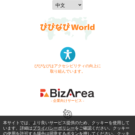
びびなびはアクセシビリティの向上に
取り組んでいます。
- 企業向けサービス -
本サイトでは、より良いサービス提供のため、クッキーを使用して
お問い合わせ
はじめてガイド
よくある質問
います。詳細は
プライバシーポリシー
をご確認ください。クッキー
利用規約
商標・著作権
プライバシーポリシー
の使用を許可する場合は同意するボタンを押してください。クッキ