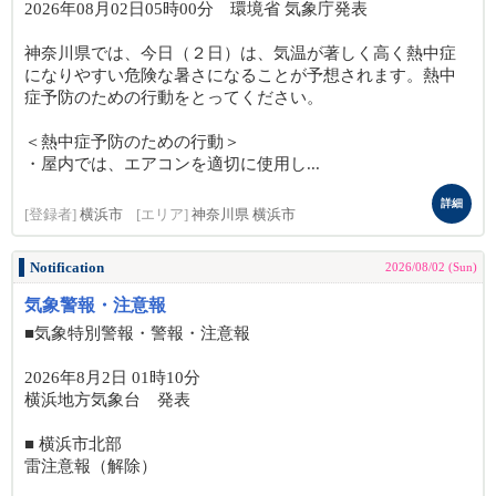
2026年08月02日05時00分 環境省 気象庁発表
神奈川県では、今日（２日）は、気温が著しく高く熱中症
になりやすい危険な暑さになることが予想されます。熱中
症予防のための行動をとってください。
＜熱中症予防のための行動＞
・屋内では、エアコンを適切に使用し...
詳細
[登録者]
横浜市
[エリア]
神奈川県 横浜市
Notification
2026/08/02 (Sun)
気象警報・注意報
■気象特別警報・警報・注意報
2026年8月2日 01時10分
横浜地方気象台 発表
■ 横浜市北部
雷注意報（解除）