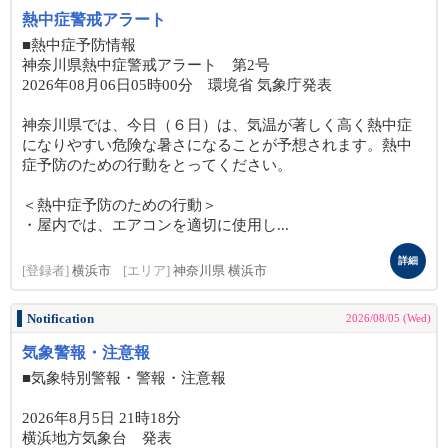
熱中症警戒アラート
■熱中症予防情報
神奈川県熱中症警戒アラート 第2号
2026年08月06日05時00分 環境省 気象庁発表
神奈川県では、今日（６日）は、気温が著しく高く熱中症
になりやすい危険な暑さになることが予想されます。熱中
症予防のための行動をとってください。
＜熱中症予防のための行動＞
・屋内では、エアコンを適切に使用し...
詳細
[登録者]
横浜市
[エリア]
神奈川県 横浜市
Notification
2026/08/05 (Wed)
気象警報・注意報
■気象特別警報・警報・注意報
2026年8月5日 21時18分
横浜地方気象台 発表