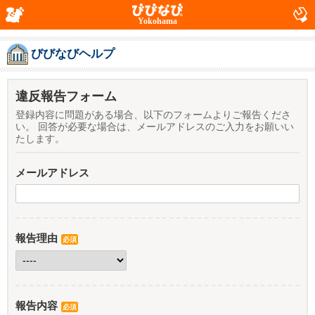
Yokohama
びびなびヘルプ
違反報告フォーム
登録内容に問題がある場合、以下のフォームよりご報告くださ
い。 回答が必要な場合は、メールアドレスのご入力をお願いい
たします。
メールアドレス
報告理由
必須
報告内容
必須