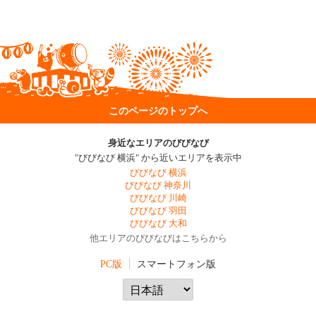
このページのトップへ
身近なエリアのびびなび
"びびなび 横浜" から近いエリアを表示中
びびなび 横浜
びびなび 神奈川
びびなび 川崎
びびなび 羽田
びびなび 大和
他エリアのびびなびはこちらから
PC版
スマートフォン版