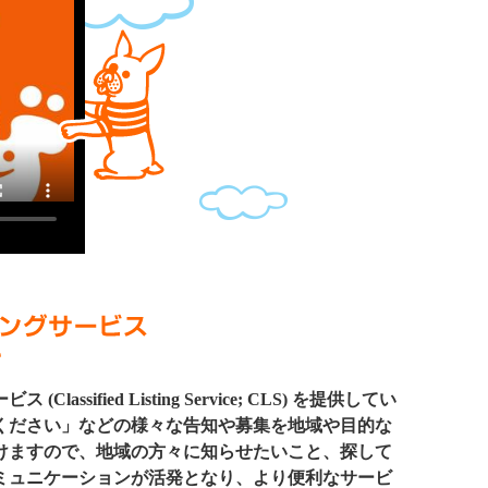
ed Listing Service; CLS) を提供してい
ください」などの様々な告知や募集を地域や目的な
けますので、地域の方々に知らせたいこと、探して
ミュニケーションが活発となり、より便利なサービ