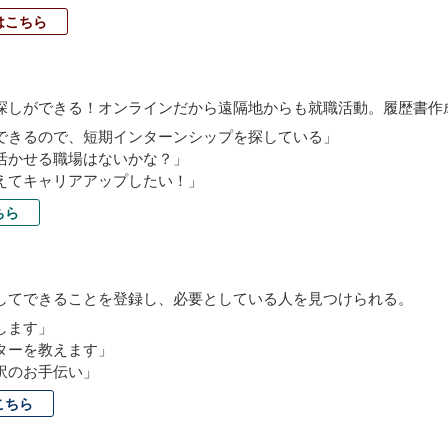
はこちら
探しができる！オンラインだから遠隔地からも就職活動。履歴書作
できるので、短期インターンシップを探している」
活かせる職場はないかな？」
えてキャリアアップしたい！」
ちら
してできることを登録し、必要としている人を見つけられる。
します」
ターを教えます」
訳のお手伝い」
こちら