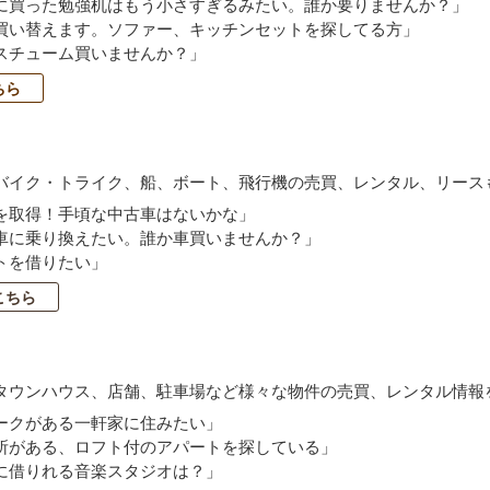
に買った勉強机はもう小さすぎるみたい。誰か要りませんか？」
買い替えます。ソファー、キッチンセットを探してる方」
スチューム買いませんか？」
ちら
バイク・トライク、船、ボート、飛行機の売買、レンタル、リース
を取得！手頃な中古車はないかな」
車に乗り換えたい。誰か車買いませんか？」
トを借りたい」
こちら
タウンハウス、店舗、駐車場など様々な物件の売買、レンタル情報
ークがある一軒家に住みたい」
所がある、ロフト付のアパートを探している」
に借りれる音楽スタジオは？」