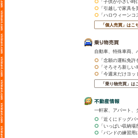
「子供が小さい時
「引越しで家具を
「ハロウィーンコ
「個人売買」はこ
自動車、特殊車両、
「念願の運転免許
「そろそろ新しい
「今週末だけヨッ
「乗り物売買」は
一軒家、アパート、
「近くにドッグパ
「いっぱい収納場
「バンドの練習用