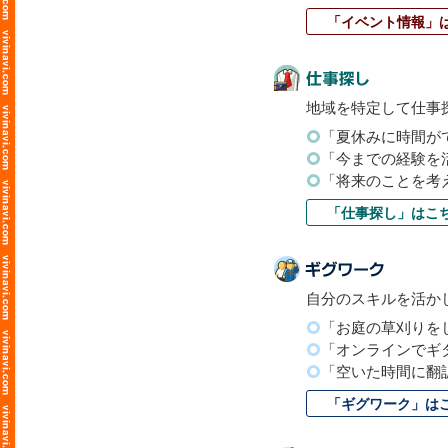
「イベント情報」
地域を特定して仕事
「夏休みに時間が
「今までの経験を
「将来のことを考
「仕事探し」はこ
自分のスキルを活か
「お庭の草刈りを
「オンラインでギ
「空いた時間に翻
「ギグワーク」は