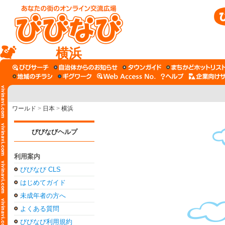
横浜
ワールド
>
日本
>
横浜
びびなびヘルプ
利用案内
びびなび CLS
はじめてガイド
未成年者の方へ
よくある質問
びびなび利用規約