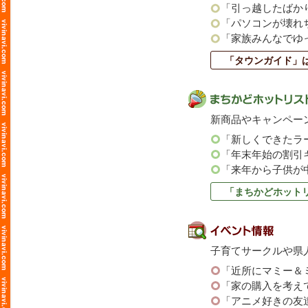
「引っ越したばか
「パソコンが壊れ
「家族みんなでゆ
「タウンガイド」
新商品やキャンペー
「新しくできたラ
「年末年始の割引
「来年から子供が
「まちかどホット
子育てサークルや県
「近所にマミー＆
「家の購入を考え
「アニメ好きの友