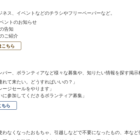
ジネス、イベントなどのチラシやフリーペーパーなど。
ベントのお知らせ
の告知
のご紹介
はこちら
ンバー、ボランティアなど様々な募集や、知りたい情報を探す掲示
連れて来たい。どうすればいいの？」
レージセールをやります」
いに参加してくださるボランティア募集」
こちら
使わなくなったおもちゃ、引越しなどで不要になったもの、本など