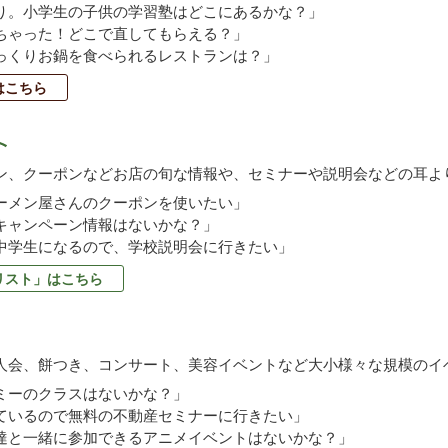
り。小学生の子供の学習塾はどこにあるかな？」
ちゃった！どこで直してもらえる？」
っくりお鍋を食べられるレストランは？」
はこちら
ン、クーポンなどお店の旬な情報や、セミナーや説明会などの耳よ
ーメン屋さんのクーポンを使いたい」
キャンペーン情報はないかな？」
中学生になるので、学校説明会に行きたい」
リスト」はこちら
人会、餅つき、コンサート、美容イベントなど大小様々な規模のイ
ミーのクラスはないかな？」
ているので無料の不動産セミナーに行きたい」
達と一緒に参加できるアニメイベントはないかな？」