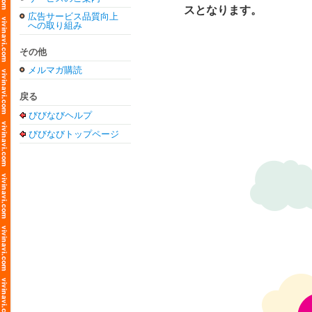
スとなります。
広告サービス品質向上
への取り組み
その他
メルマガ購読
戻る
びびなびヘルプ
びびなびトップページ