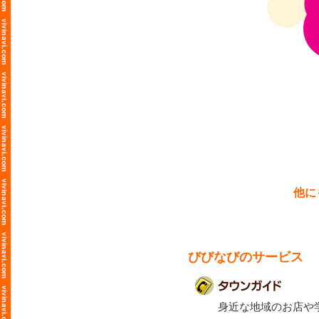
他に
びびなびのサービス
身近な地域のお店や