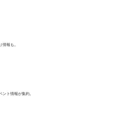
り情報も。
ベント情報が集約。