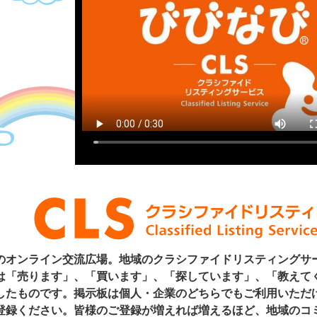
イン交流広場。地域のクラシファイドリスティングサービス (Classifi
は「売ります」、「買います」、「探しています」、「教えて
したものです。掲示板は個人・企業のどちらでもご利用いただ
登録ください。皆様のご登録が増えれば増えるほど、地域のコ