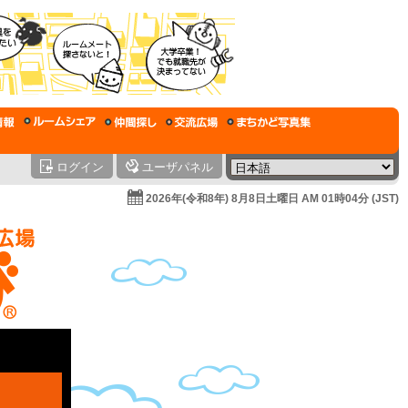
ログイン
ユーザパネル
2026年(令和8年) 8月8日土曜日 AM 01時04分 (JST)