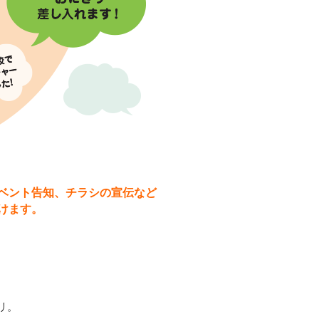
ベント告知、チラシの宣伝など
けます。
リ。