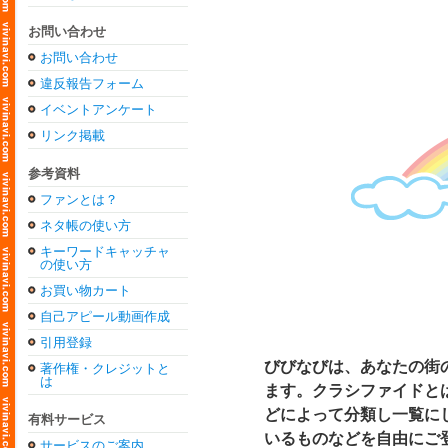
お問い合わせ
お問い合わせ
違反報告フォーム
イベントアンケート
リンク掲載
参考資料
ファンとは？
ネタ帳の使い方
キーワードキャッチャ
の使い方
お買い物カート
自己アピール動画作成
引用登録
びびなびは、あなたの街のオンラ
著作権・クレジットと
は
ます。クラシファイドと
どによって分類し一覧に
有料サービス
いるものなどを自由にご
サービスのご案内