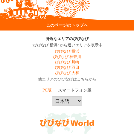
このページのトップへ
身近なエリアのびびなび
"びびなび 横浜" から近いエリアを表示中
びびなび 横浜
びびなび 神奈川
びびなび 川崎
びびなび 羽田
びびなび 大和
他エリアのびびなびはこちらから
PC版
スマートフォン版